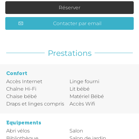
Réserver
Contacter par email
Prestations
Confort
Accès Internet
Linge fourni
Chaîne Hi-Fi
Lit bébé
Chaise bébé
Matériel Bébé
Draps et linges compris
Accès Wifi
Equipements
Abri vélos
Salon
Bibliothèque
Salon de jardin