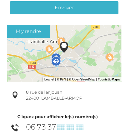
Envoyer
M'y rendre
8 rue de lanjouan
22400
LAMBALLE-ARMOR
Cliquez pour afficher le(s) numéro(s)
06 73 37
▒▒ ▒▒ ▒▒