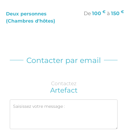
€
€
De
100
à
150
Deux personnes
(Chambres d'hôtes)
Contacter par email
Contactez
Artefact