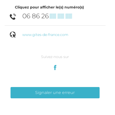
Cliquez pour afficher le(s) numéro(s)
06 86 26
▒▒ ▒▒ ▒▒
www.gites-de-france.com
Suivez-nous sur
Signaler une erreur