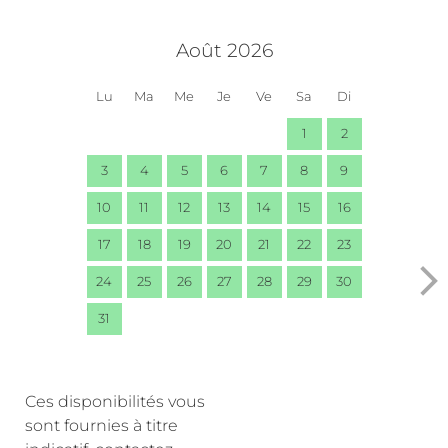
Août 2026
Lu
Ma
Me
Je
Ve
Sa
Di
1
2
3
4
5
6
7
8
9
10
11
12
13
14
15
16
17
18
19
20
21
22
23
24
25
26
27
28
29
30
31
Ces disponibilités vous
sont fournies à titre