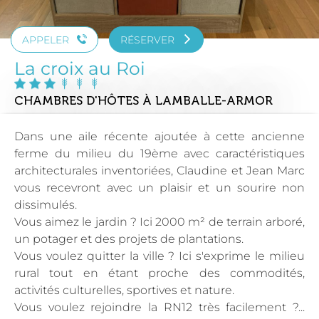
APPELER
RÉSERVER
La croix au Roi
CHAMBRES D'HÔTES
À LAMBALLE-ARMOR
Dans une aile récente ajoutée à cette ancienne
ferme du milieu du 19ème avec caractéristiques
architecturales inventoriées, Claudine et Jean Marc
vous recevront avec un plaisir et un sourire non
dissimulés.
Vous aimez le jardin ? Ici 2000 m² de terrain arboré,
un potager et des projets de plantations.
Vous voulez quitter la ville ? Ici s'exprime le milieu
rural tout en étant proche des commodités,
activités culturelles, sportives et nature.
Vous voulez rejoindre la RN12 très facilement ?...