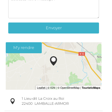
Envoyer
M'y rendre
1 Lieu-dit La Croix au Roi
22400
LAMBALLE-ARMOR