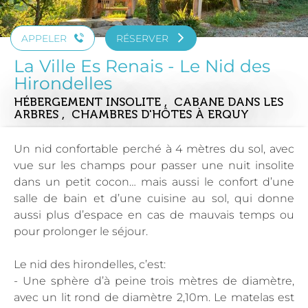
APPELER
RÉSERVER
La Ville Es Renais - Le Nid des
Hirondelles
HÉBERGEMENT INSOLITE , CABANE DANS LES
ARBRES , CHAMBRES D'HÔTES
À ERQUY
Un nid confortable perché à 4 mètres du sol, avec
vue sur les champs pour passer une nuit insolite
dans un petit cocon… mais aussi le confort d’une
salle de bain et d’une cuisine au sol, qui donne
aussi plus d’espace en cas de mauvais temps ou
pour prolonger le séjour.
Le nid des hirondelles, c’est:
- Une sphère d’à peine trois mètres de diamètre,
avec un lit rond de diamètre 2,10m. Le matelas est