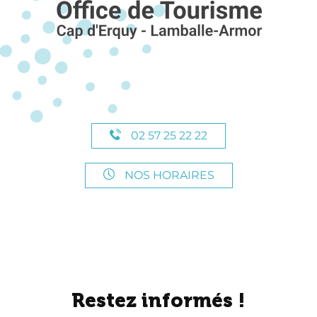
02 57 25 22 22
NOS HORAIRES
Restez informés !