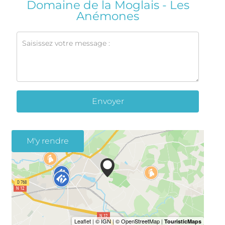
Domaine de la Moglais - Les
Anémones
Envoyer
M'y rendre