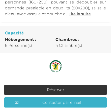
personnes (160×200), pouvant se dédoubler sur
demande préalable en deux lits (80×200), sa salle
d’eau avec vasque et douche à...
Lire la suite
Capacité
Hébergement :
Chambres :
6 Personne(s)
4 Chambre(s)
Réserver
Contacter par email