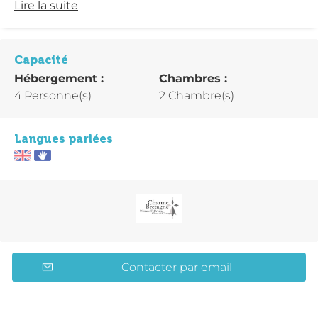
Lire la suite
Capacité
Hébergement :
Chambres :
4 Personne(s)
2 Chambre(s)
Langues parlées
Contacter par email