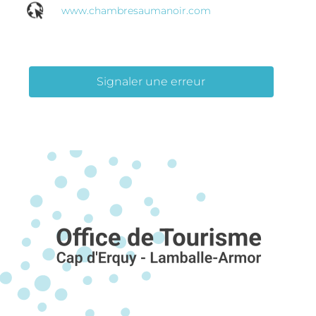
www.chambresaumanoir.com
Signaler une erreur