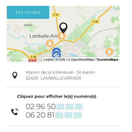
M'y rendre
Manoir de la Villeneuve - St Aaron
22400
LAMBALLE-ARMOR
Cliquez pour afficher le(s) numéro(s)
02 96 50
▒▒ ▒▒ ▒▒
06 20 81
▒▒ ▒▒ ▒▒