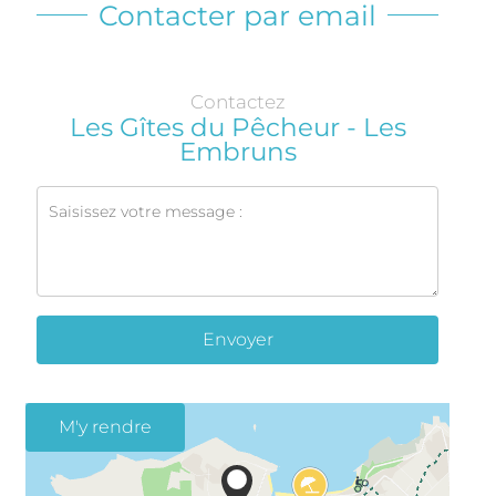
Contacter par email
Contactez
Les Gîtes du Pêcheur - Les
Embruns
Envoyer
M'y rendre