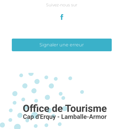
Suivez-nous sur
Signaler une erreur