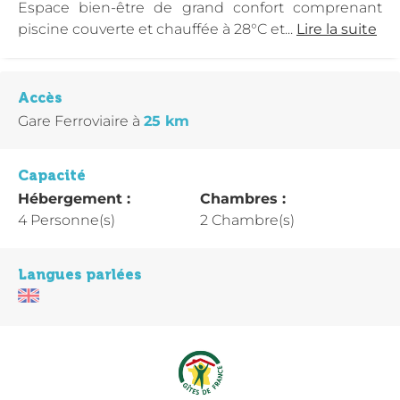
Espace bien-être de grand confort comprenant
piscine couverte et chauffée à 28°C et...
Lire la suite
Accès
Gare Ferroviaire
à
25 km
Capacité
Hébergement :
Chambres :
4 Personne(s)
2 Chambre(s)
Langues parlées