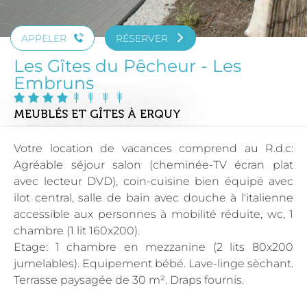
APPELER
RÉSERVER
Les Gîtes du Pêcheur - Les
Embruns
MEUBLÉS ET GÎTES
À ERQUY
Votre location de vacances comprend au R.d.c:
Agréable séjour salon (cheminée-TV écran plat
avec lecteur DVD), coin-cuisine bien équipé avec
ilot central, salle de bain avec douche à l'italienne
accessible aux personnes à mobilité réduite, wc, 1
chambre (1 lit 160x200).
Etage: 1 chambre en mezzanine (2 lits 80x200
jumelables). Equipement bébé. Lave-linge sèchant.
Terrasse paysagée de 30 m². Draps fournis.