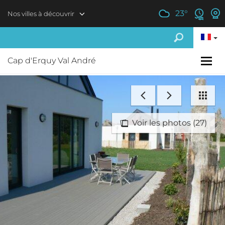
Aller au contenu principal
23
°
Nos villes à découvrir
Cap d'Erquy Val André
Voir les photos (27)