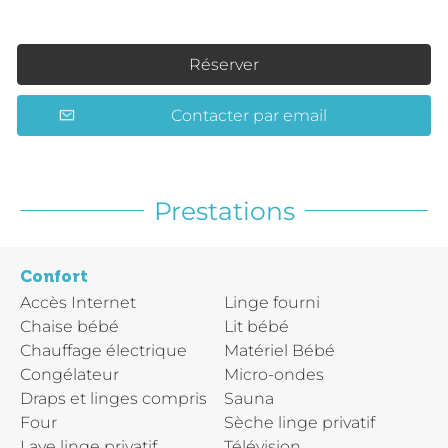
Réserver
Contacter par email
Prestations
Confort
Accès Internet
Linge fourni
Chaise bébé
Lit bébé
Chauffage électrique
Matériel Bébé
Congélateur
Micro-ondes
Draps et linges compris
Sauna
Four
Sèche linge privatif
Lave linge privatif
Télévision