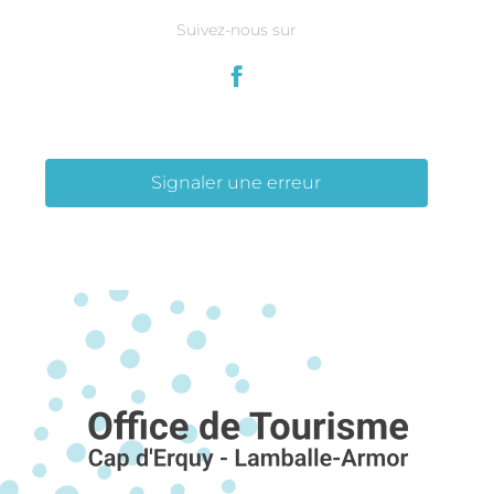
Suivez-nous sur
Signaler une erreur