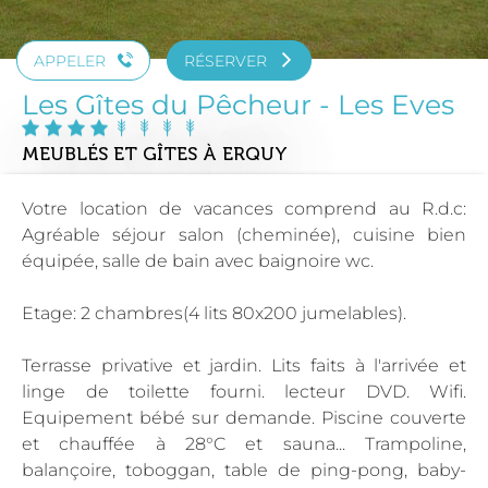
APPELER
RÉSERVER
Les Gîtes du Pêcheur - Les Eves
MEUBLÉS ET GÎTES
À ERQUY
Votre location de vacances comprend au R.d.c:
Agréable séjour salon (cheminée), cuisine bien
équipée, salle de bain avec baignoire wc.
Etage: 2 chambres(4 lits 80x200 jumelables).
Terrasse privative et jardin. Lits faits à l'arrivée et
linge de toilette fourni. lecteur DVD. Wifi.
Equipement bébé sur demande. Piscine couverte
et chauffée à 28°C et sauna... Trampoline,
balançoire, toboggan, table de ping-pong, baby-