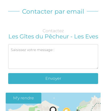
Contacter par email
Contactez
Les Gîtes du Pêcheur - Les Eves
Envoyer
M'y rendre