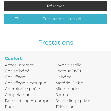
Réserver
Contacter par email
Prestations
Confort
Accès Internet
Lave vaisselle
Chaise bébé
Lecteur DVD
Chauffage
Lit bébé
Chauffage électrique
Matériel Bébé
Cheminée / poêle
Micro-ondes
Congélateur
Sauna
Draps et linges compris
Sèche linge privatif
Four
Télévision