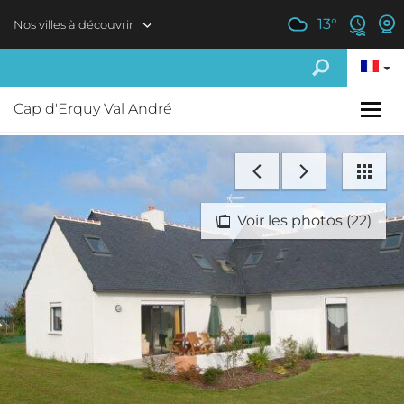
Aller au contenu principal
13
°
Nos villes à découvrir
Cap d'Erquy Val André
Voir les photos (22)