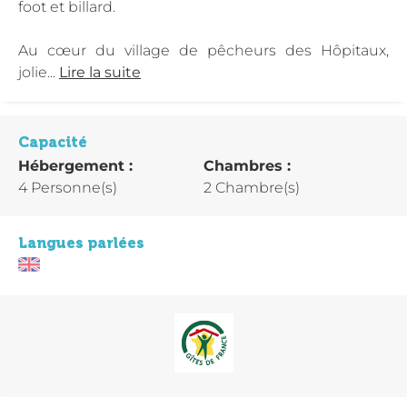
foot et billard.
Au cœur du village de pêcheurs des Hôpitaux,
jolie...
Lire la suite
Capacité
Hébergement :
Chambres :
4 Personne(s)
2 Chambre(s)
Langues parlées