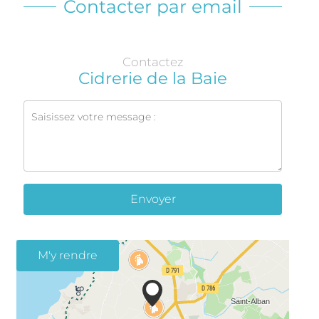
Contacter par email
Contactez
Cidrerie de la Baie
Envoyer
M'y rendre