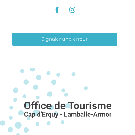
Signaler une erreur