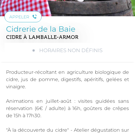
APPELER
Cidrerie de la Baie
CIDRE
À LAMBALLE-ARMOR
HORAIRES NON DÉFINIS
Producteur-récoltant en agriculture biologique de
cidre, jus de pomme, digestifs, apéritifs, gelées et
vinaigre.
Animations en juillet-août : visites guidées sans
réservation (6€ / adulte) à 16h, goûters de crêpes
de 15h à 17h30.
"À la découverte du cidre" - Atelier dégustation sur