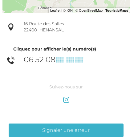
16 Route des Salles
22400
HÉNANSAL
Cliquez pour afficher le(s) numéro(s)
06 52 08
▒▒ ▒▒ ▒▒
Suivez-nous sur
Signaler une erreur