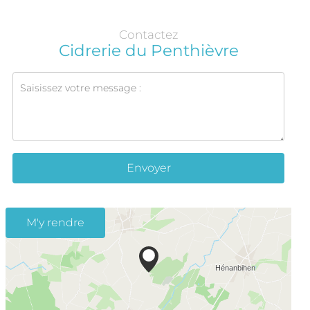
Contactez
Cidrerie du Penthièvre
Envoyer
M'y rendre