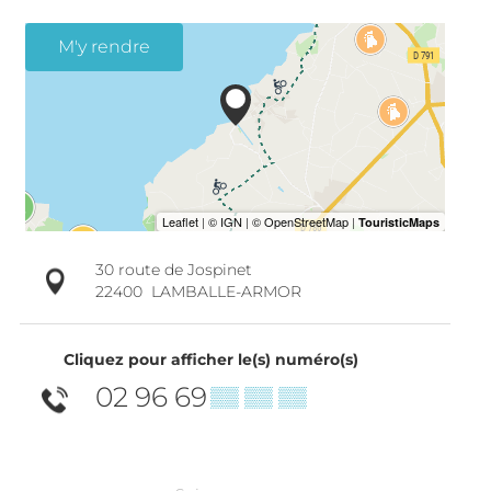
M'y rendre
30 route de Jospinet
22400
LAMBALLE-ARMOR
Cliquez pour afficher le(s) numéro(s)
02 96 69
▒▒ ▒▒ ▒▒