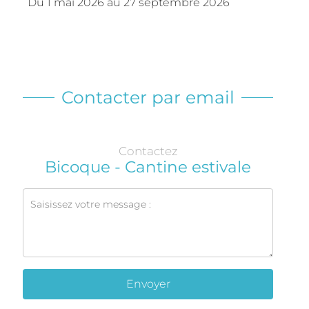
Du
1 mai 2026
au
27 septembre 2026
Contacter par email
Contactez
Bicoque - Cantine estivale
Envoyer