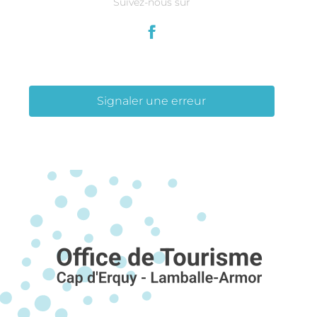
Suivez-nous sur
Signaler une erreur