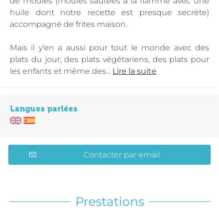
de moules (moules sautées à la flamme avec une
huile dont notre recette est presque secrète)
accompagné de frites maison.
Mais il y'en a aussi pour tout le monde avec des
plats du jour, des plats végétariens, des plats pour
les enfants et même des...
Lire la suite
Langues parlées
Contacter par email
Prestations