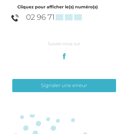
Cliquez pour afficher le(s) numéro(s)
02 96 71
▒▒ ▒▒ ▒▒
Suivez-nous sur
Signaler une erreur