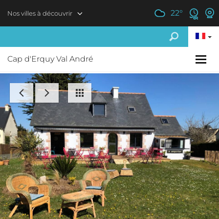
Aller au contenu principal
22
°
Nos villes à découvrir
Cap d'Erquy Val André