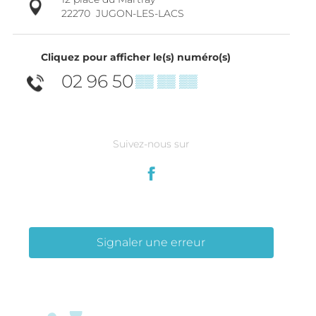
22270
JUGON-LES-LACS
Cliquez pour afficher le(s) numéro(s)
02 96 50
▒▒ ▒▒ ▒▒
Suivez-nous sur
Signaler une erreur