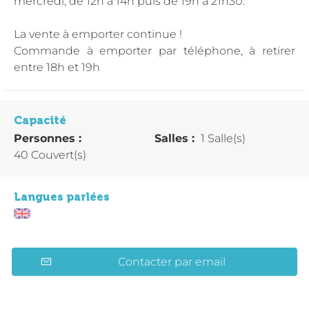
mercredi, de 12h à 14h puis de 19h à 21h30.
La vente à emporter continue !
Commande à emporter par téléphone, à retirer
entre 18h et 19h
Capacité
Personnes :
Salles :
1 Salle(s)
40 Couvert(s)
Langues parlées
Contacter par email