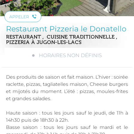
APPELER
Restaurant Pizzeria le Donatello
RESTAURANT , CUISINE TRADITIONNELLE ,
PIZZERIA
À JUGON-LES-LACS
HORAIRES NON DÉFINIS
Des produits de saison et fait maison. L’hiver : soirée
raclette, pizzas, tagliatelles maison, Cheese burgers
et mijotés du moment. L’été : pizzas, moules-frites
et grandes salades.
Haute saison : tous les jours sauf le jeudi, de 11h à
14h30 puis de 18h30 à 22h.
Basse saison : tous les jours sauf le mardi et le