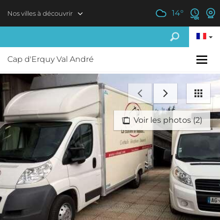
Aller au contenu principal
14
°
Nos villes à découvrir
Cap d'Erquy Val André
Voir les photos (2)