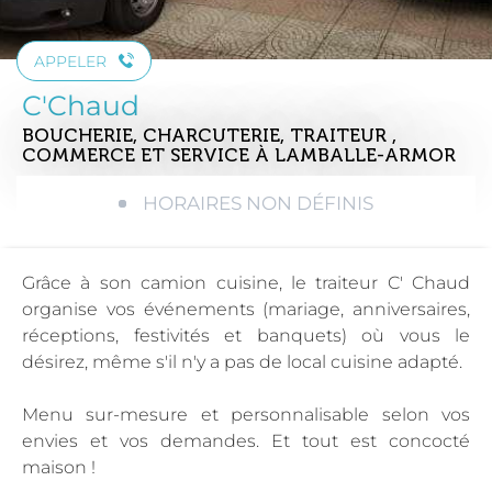
APPELER
C'Chaud
BOUCHERIE, CHARCUTERIE, TRAITEUR ,
COMMERCE ET SERVICE
À LAMBALLE-ARMOR
HORAIRES NON DÉFINIS
Grâce à son camion cuisine, le traiteur C' Chaud
organise vos événements (mariage, anniversaires,
réceptions, festivités et banquets) où vous le
désirez, même s'il n'y a pas de local cuisine adapté.
Menu sur-mesure et personnalisable selon vos
envies et vos demandes. Et tout est concocté
maison !