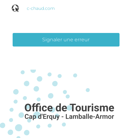
c-chaud.com
Signaler une erreur