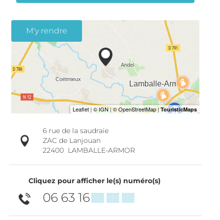
M'y rendre
6 rue de la saudraie
ZAC de Lanjouan
22400
LAMBALLE-ARMOR
Cliquez pour afficher le(s) numéro(s)
06 63 16
▒▒ ▒▒ ▒▒