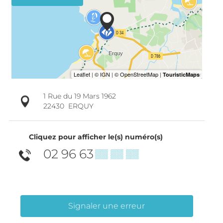
1 Rue du 19 Mars 1962
22430
ERQUY
Cliquez pour afficher le(s) numéro(s)
02 96 63
▒▒ ▒▒ ▒▒
Signaler une erreur