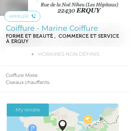
APPELER
Coiffure - Marine Coiffure
FORME ET BEAUTÉ , COMMERCE ET SERVICE
À ERQUY
HORAIRES NON DÉFINIS
Coiffure Mixte.
Ciseaux chauffants.
M'y rendre