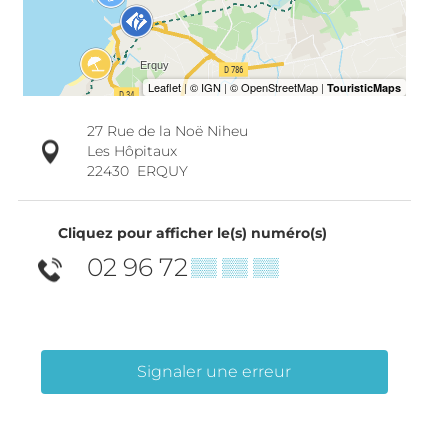
27 Rue de la Noë Niheu
Les Hôpitaux
22430
ERQUY
Cliquez pour afficher le(s) numéro(s)
02 96 72
▒▒ ▒▒ ▒▒
Signaler une erreur