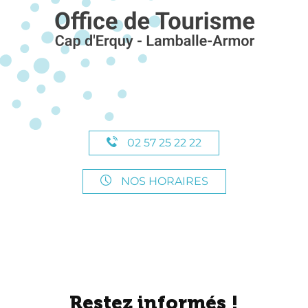
02 57 25 22 22
NOS HORAIRES
Restez informés !