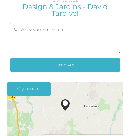
Design & Jardins - David
Tardivel
Envoyer
M'y rendre