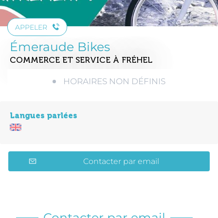
APPELER
Émeraude Bikes
COMMERCE ET SERVICE
À FRÉHEL
HORAIRES NON DÉFINIS
Langues parlées
Contacter par email
Contacter par email