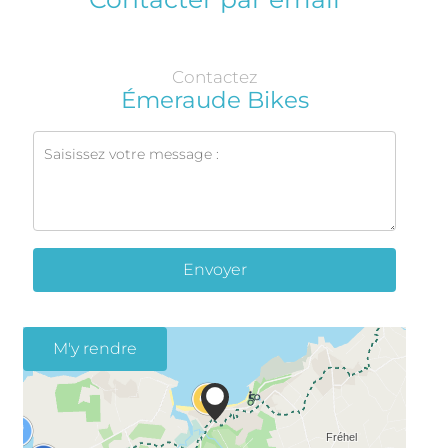
Contactez
Émeraude Bikes
Envoyer
M'y rendre