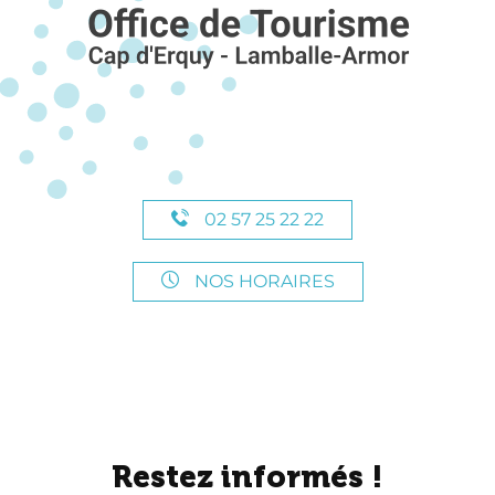
02 57 25 22 22
NOS HORAIRES
Restez informés !