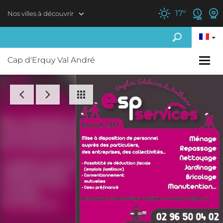
Aller au contenu principal
17
°
Nos villes à découvrir
Cap d'Erquy Val André