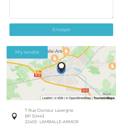
Envoyer
M'y rendre
7 Rue Docteur Lavergne
BP 50443
22400
LAMBALLE-ARMOR