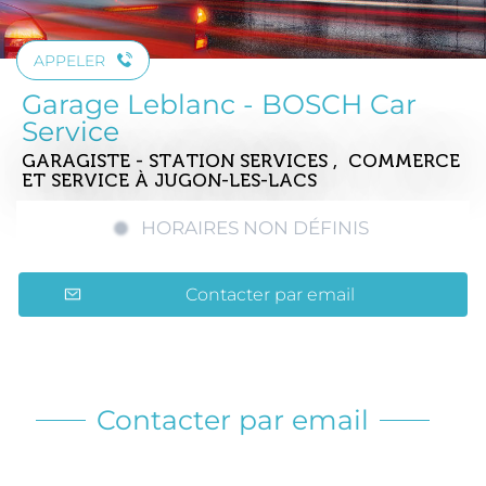
APPELER
Garage Leblanc - BOSCH Car
Service
GARAGISTE - STATION SERVICES , COMMERCE
ET SERVICE
À JUGON-LES-LACS
HORAIRES NON DÉFINIS
Contacter par email
Contacter par email