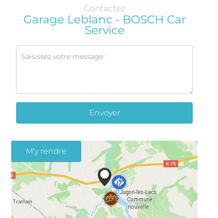
Contactez
Garage Leblanc - BOSCH Car
Service
Envoyer
M'y rendre