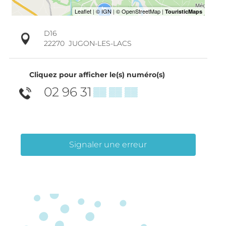
D16
22270
JUGON-LES-LACS
Cliquez pour afficher le(s) numéro(s)
02 96 31
▒▒ ▒▒ ▒▒
Signaler une erreur