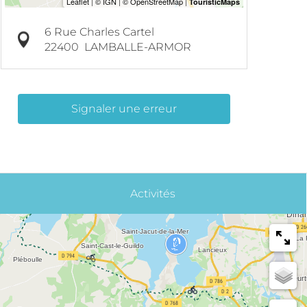
6 Rue Charles Cartel
22400
LAMBALLE-ARMOR
Signaler une erreur
Activités