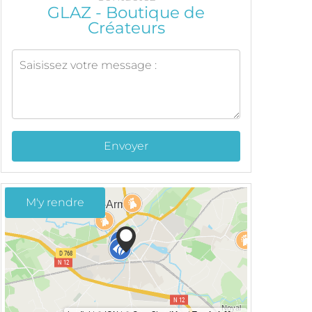
GLAZ - Boutique de
Créateurs
Envoyer
M'y rendre