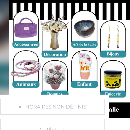
HORAIRES NON DÉFINIS
Contactez