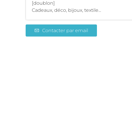
[doublon]
Cadeaux, déco, bijoux, textile...
Contacter par email