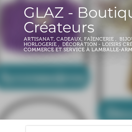
GLAZ - Boutiq
Créateurs
ARTISANAT, CADEAUX, FAÏENCERIE , BIJO
HORLOGERIE , DÉCORATION - LOISIRS CRÉ
COMMERCE ET SERVICE
À LAMBALLE-AR