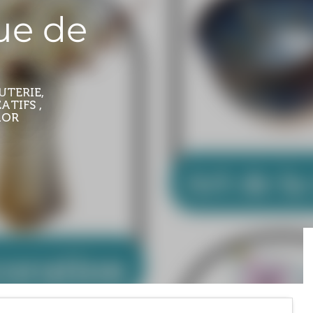
ue de
UTERIE,
ATIFS ,
MOR