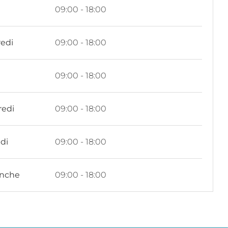
i
09:00 - 18:00
edi
09:00 - 18:00
09:00 - 18:00
redi
09:00 - 18:00
di
09:00 - 18:00
nche
09:00 - 18:00