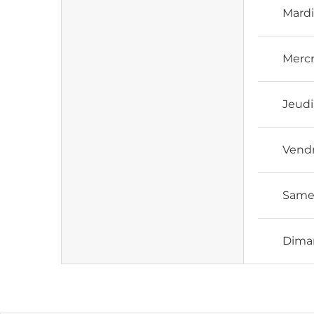
Mard
Mercr
Jeudi
Vend
Same
Dima