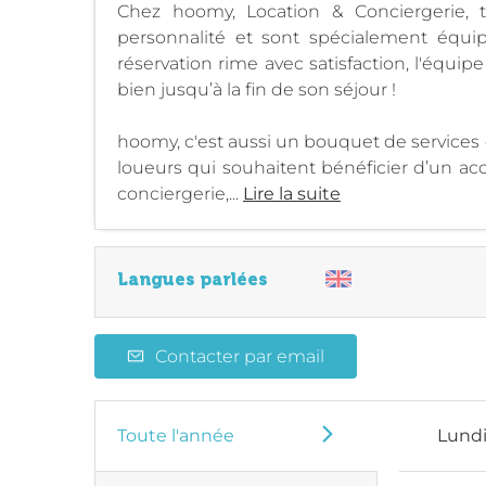
Chez hoomy, Location & Conciergerie, 
personnalité et sont spécialement équ
réservation rime avec satisfaction, l'équ
bien jusqu’à la fin de son séjour !
hoomy, c'est aussi un bouquet de services
loueurs qui souhaitent bénéficier d’un a
conciergerie,...
Lire la suite
Langues parlées
Contacter par email
Toute l'année
Lund