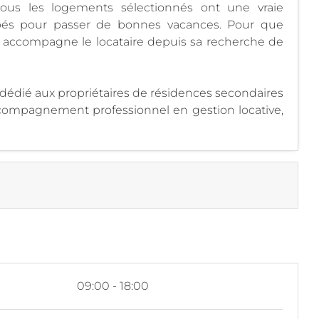
tous les logements sélectionnés ont une vraie
ipés pour passer de bonnes vacances. Pour que
ipe accompagne le locataire depuis sa recherche de
 dédié aux propriétaires de résidences secondaires
ccompagnement professionnel en gestion locative,
i
09:00 - 18:00