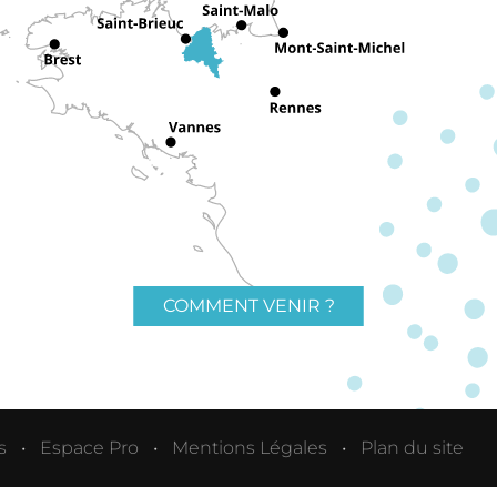
COMMENT VENIR ?
s
Espace Pro
Mentions Légales
Plan du site