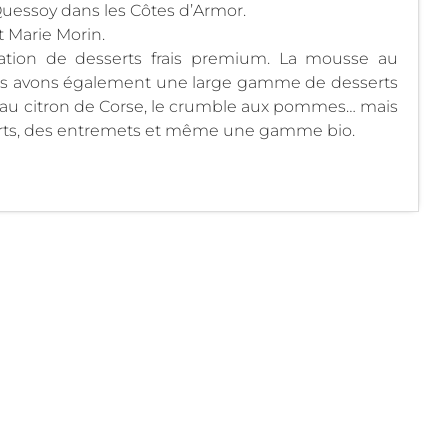
Quessoy dans les Côtes d’Armor.
t Marie Morin.
ation de desserts frais premium. La mousse au
ous avons également une large gamme de desserts
e au citron de Corse, le crumble aux pommes… mais
erts, des entremets et même une gamme bio.