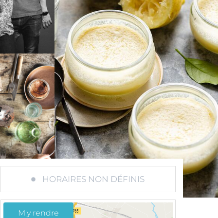
HORAIRES NON DÉFINIS
M'y rendre