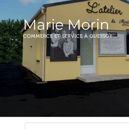
Marie Morin
COMMERCE ET SERVICE
À QUESSOY