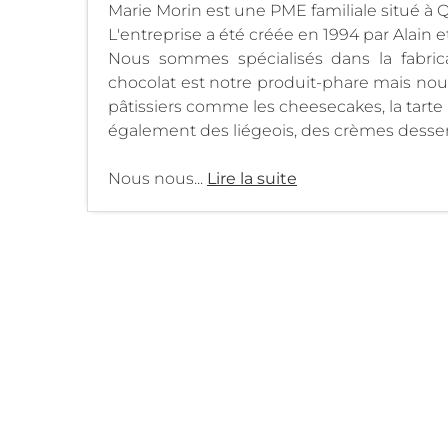
Marie Morin est une PME familiale situé à 
L'entreprise a été créée en 1994 par Alain e
Nous sommes spécialisés dans la fabric
chocolat est notre produit-phare mais n
pâtissiers comme les cheesecakes, la tart
également des liégeois, des crèmes dess
Nous nous...
Lire la suite