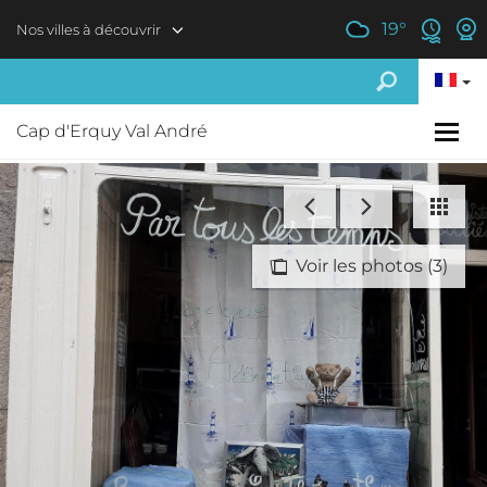
Aller au contenu principal
19
°
Nos villes à découvrir
Cap d'Erquy Val André
Voir les photos (3)