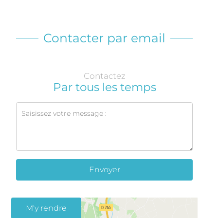
Contacter par email
Contactez
Par tous les temps
Envoyer
M'y rendre