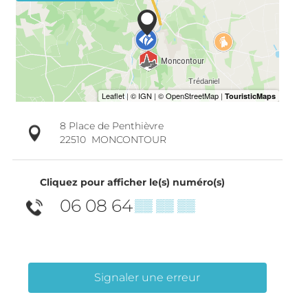
8 Place de Penthièvre
22510
MONCONTOUR
Cliquez pour afficher le(s) numéro(s)
06 08 64
▒▒ ▒▒ ▒▒
Signaler une erreur