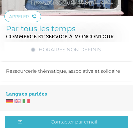
APPELER
Par tous les temps
COMMERCE ET SERVICE
À MONCONTOUR
HORAIRES NON DÉFINIS
Ressourcerie thématique, associative et solidaire
Langues parlées
Contacter par email