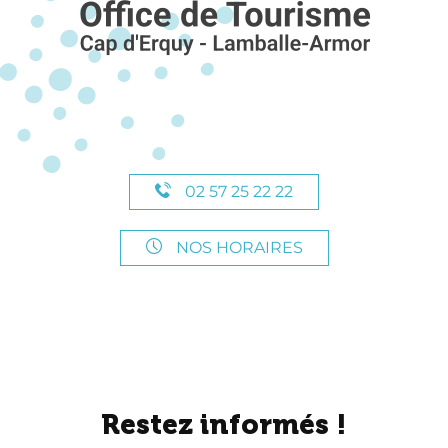
02 57 25 22 22
NOS HORAIRES
Restez informés !