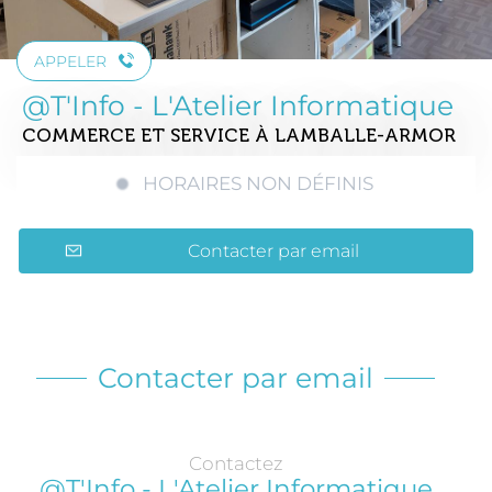
APPELER
@T'Info - L'Atelier Informatique
COMMERCE ET SERVICE
À LAMBALLE-ARMOR
HORAIRES NON DÉFINIS
Contacter par email
Contacter par email
Contactez
@T'Info - L'Atelier Informatique