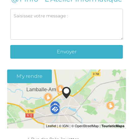
Envoyer
M'y rendre