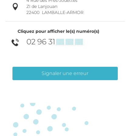
4 Rue des Près-Jouettes
ZI de Lanjouan
22400
LAMBALLE-ARMOR
Cliquez pour afficher le(s) numéro(s)
02 96 31
▒▒ ▒▒ ▒▒
Signaler une erreur