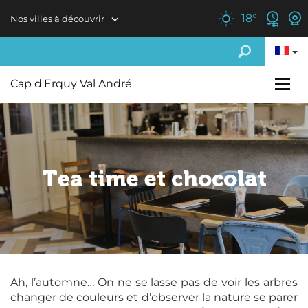
Aller au contenu principal
18
°
Nos villes à découvrir
Cap d'Erquy Val André
Tea time et chocolat
Ah, l’automne… On ne se lasse pas de voir les arbres
changer de couleurs et d’observer la nature se parer