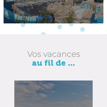
Vos vacances
au fil de ...