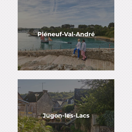
Pléneuf-Val-André
Jugon-les-Lacs