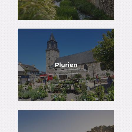
Plurien