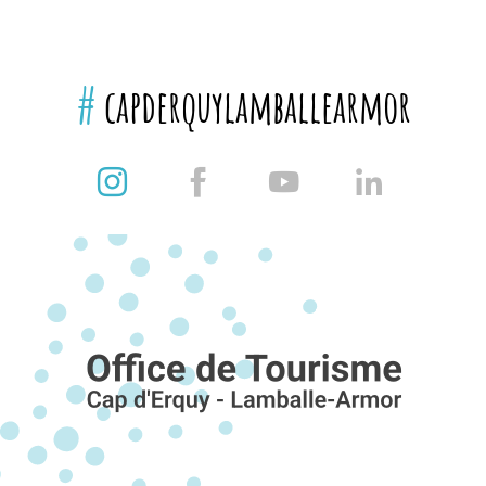
#
capderquylamballearmor