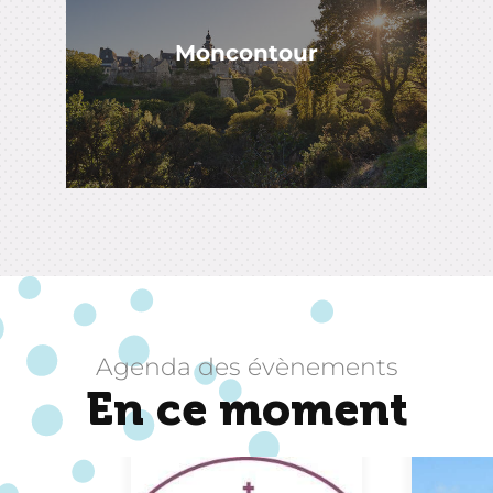
Moncontour
Agenda des évènements
En ce moment