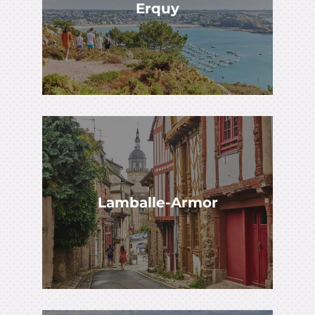
Erquy
Lamballe-Armor