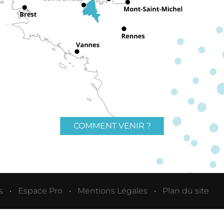
COMMENT VENIR ?
s
Espace Pro
Mentions Légales
Plan du site