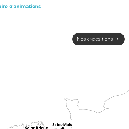
ire d'animations
Nos expositions