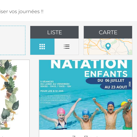
er vos journées !!
LISTE
CARTE