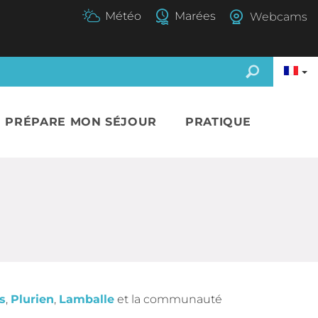
Webcams
E PRÉPARE MON SÉJOUR
PRATIQUE
s
,
Plurien
,
Lamballe
et la communauté