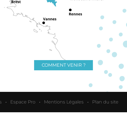
COMMENT VENIR ?
s
Espace Pro
Mentions Légales
Plan du site