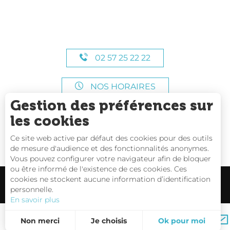
02 57 25 22 22
NOS HORAIRES
Gestion des préférences sur
les cookies
Ce site web active par défaut des cookies pour des outils
de mesure d'audience et des fonctionnalités anonymes.
Vous pouvez configurer votre navigateur afin de bloquer
ou être informé de l'existence de ces cookies. Ces
cookies ne stockent aucune information d’identification
personnelle.
En savoir plus
Carte interactive
Non merci
Je choisis
Ok pour moi