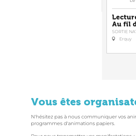
Le
Lectur
Au fil 
SORTIE NA
Erquy
Vous êtes organisat
N'hésitez pas à nous communiquer vos anima
programmes d'animations papiers.