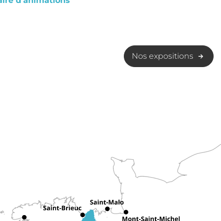
ire d'animations
Nos expositions