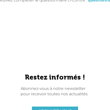
euillez compléter le questionnaire ci-contre :
questionna
Restez informés !
Abonnez-vous à notre newsletter
pour recevoir toutes nos actualités