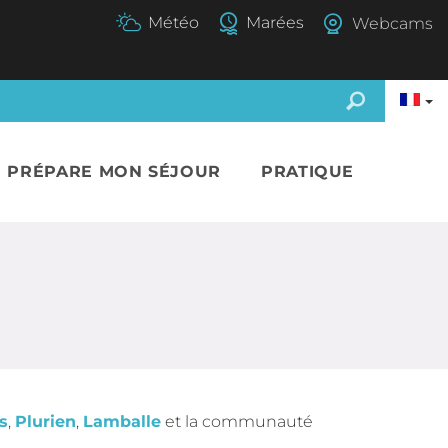
Webcams
E PRÉPARE MON SÉJOUR
PRATIQUE
s
,
Plurien
,
Lamballe
et la communauté