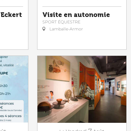
Visite en autonomie
 Eckert
SPORT ÉQUESTRE
Lamballe-Armor
7