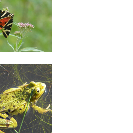
 chinée ©Lamballe Terre