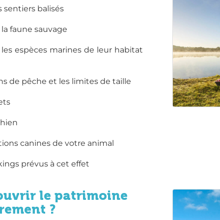
 sentiers balisés
r la faune sauvage
 les espèces marines de leur habitat
s de pêche et les limites de taille
ets
chien
tions canines de votre animal
kings prévus à cet effet
ouvrir le patrimoine
rement ?