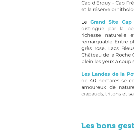
Cap d'Erquy - Cap Fréh
et la réserve ornitholo
Le
Grand Site Cap
distingue par la b
richesse naturelle 
remarquable. Entre pla
grès rose, Lacs Bleu
Château de la Roche G
plein les yeux à coup s
Les Landes de la Po
de 40 hectares se co
amoureux de nature
crapauds, tritons et 
Les bons ges