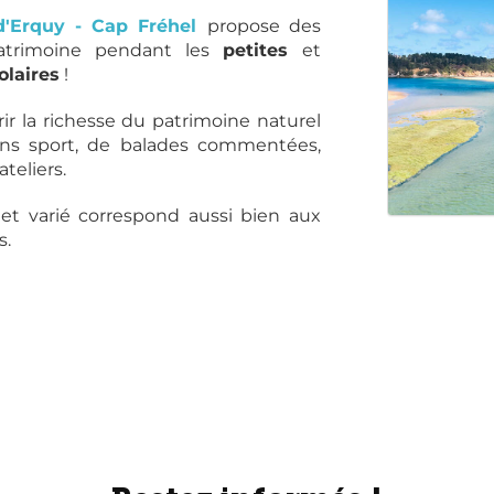
d'Erquy - Cap Fréhel
propose des
patrimoine pendant les
petites
et
olaires
!
ir la richesse du patrimoine naturel
ions sport, de balades commentées,
ateliers.
et varié correspond aussi bien aux
s.