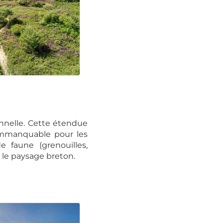
nnelle. Cette étendue
 immanquable pour les
faune (grenouilles,
 le paysage breton.