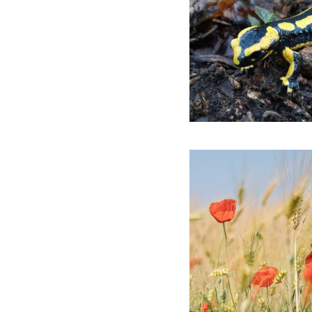
Salamandre tachetée