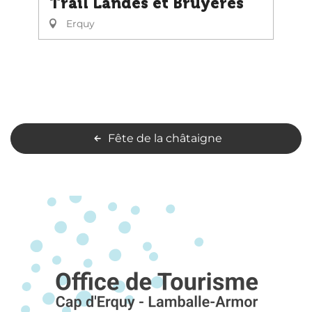
Trail Landes et Bruyères
Erquy
Fête de la châtaigne