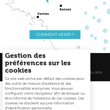
COMMENT VENIR ?
Gestion des
préférences sur les
Charte du voyageur
Liens utiles
cookies
Espace Pro
Mentions Légales
Plan du site
Ce site web active par défaut des cookies pour
des outils de mesure d'audience et des
fonctionnalités anonymes. Vous pouvez
configurer votre navigateur afin de bloquer ou
être informé de l'existence de ces cookies. Ces
Carte interactive
cookies ne stockent aucune information
d’identification personnelle.