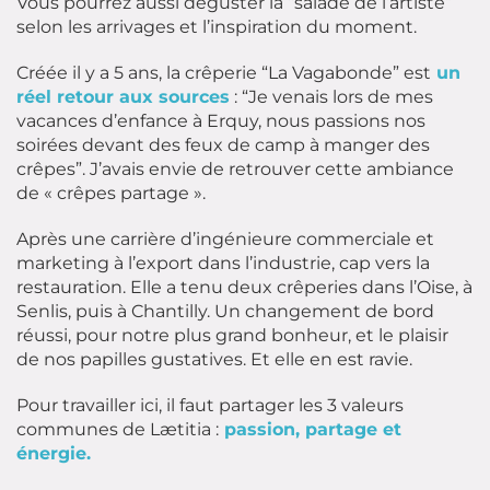
Vous pourrez aussi déguster la “salade de l’artiste”
selon les arrivages et l’inspiration du moment.
Créée il y a 5 ans, la crêperie “La Vagabonde” est
un
réel retour aux sources
: “Je venais lors de mes
vacances d’enfance à Erquy, nous passions nos
soirées devant des feux de camp à manger des
crêpes”. J’avais envie de retrouver cette ambiance
de « crêpes partage ».
Après une carrière d’ingénieure commerciale et
marketing à l’export dans l’industrie, cap vers la
restauration. Elle a tenu deux crêperies dans l’Oise, à
Senlis, puis à Chantilly. Un changement de bord
réussi, pour notre plus grand bonheur, et le plaisir
de nos papilles gustatives. Et elle en est ravie.
Pour travailler ici, il faut partager les 3 valeurs
communes de Lætitia :
passion, partage et
énergie.