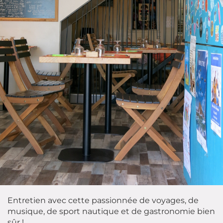
Entretien avec cette passionnée de voyages, de
musique, de sport nautique et de gastronomie bien
sûr !