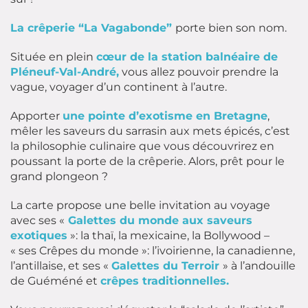
La crêperie “La Vagabonde”
porte bien son nom.
Située en plein
cœur de la station balnéaire de
Pléneuf-Val-André,
vous allez pouvoir prendre la
vague, voyager d’un continent à l’autre.
Apporter
une pointe d’exotisme en Bretagne
,
mêler les saveurs du sarrasin aux mets épicés, c’est
la philosophie culinaire que vous découvrirez en
poussant la porte de la crêperie. Alors, prêt pour le
grand plongeon ?
La carte propose une belle invitation au voyage
avec ses «
Galettes du monde aux saveurs
exotiques
»: la thaï, la mexicaine, la Bollywood –
« ses Crêpes du monde »: l’ivoirienne, la canadienne,
l’antillaise, et ses «
Galettes du Terroir
» à l’andouille
de Guéméné et
crêpes traditionnelles.