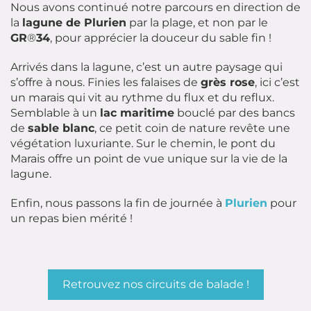
Nous avons continué notre parcours en direction de
la
lagune de Plurien
par la plage, et non par le
GR
®
34
, pour apprécier la douceur du sable fin !
Arrivés dans la lagune, c’est un autre paysage qui
s’offre à nous. Finies les falaises de
grès rose
, ici c’est
un marais qui vit au rythme du flux et du reflux.
Semblable à un
lac maritime
bouclé par des bancs
de
sable blanc
, ce petit coin de nature revête une
végétation luxuriante. Sur le chemin, le pont du
Marais offre un point de vue unique sur la vie de la
lagune.
Enfin, nous passons la fin de journée à
Plurien
pour
un repas bien mérité !
Retrouvez nos circuits de balade !