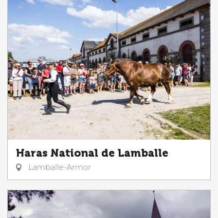
Haras National de Lamballe
Lamballe-Armor