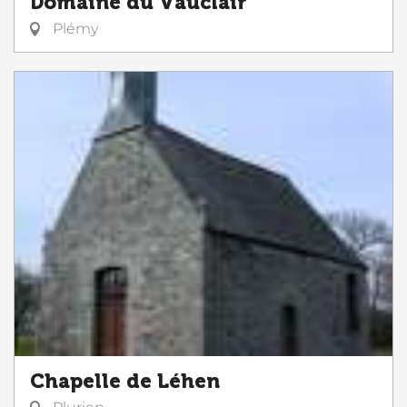
Domaine du Vauclair
Plémy
Chapelle de Léhen