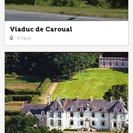
Viaduc de Caroual
Erquy