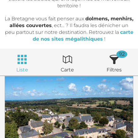
territoire !
La Bretagne vous fait penser aux
dolmens, menhirs,
allées couvertes
, ect... ? Il faudra les dénicher un
peu partout sur notre destination. Retrouvez la
carte
de nos sites mégalithiques
!
92
Liste
Carte
Filtres