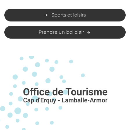
Sports et loisirs
Prendre un bol d'air