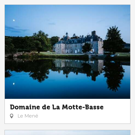
Domaine de La Motte-Basse
Le Mené