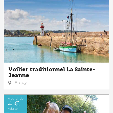
Voilier traditionnel La Sainte-
Jeanne
Erquy
À partir de
4 €
Adulte