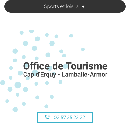
Sports et loisirs
02 57 25 22 22