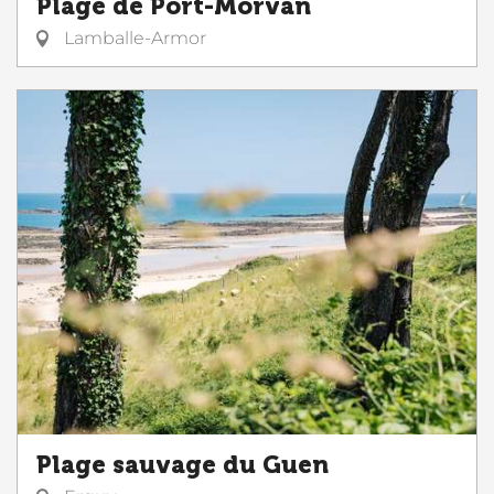
Plage de Port-Morvan
Lamballe-Armor
Plage sauvage du Guen