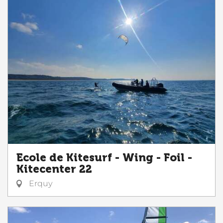
Ecole de Kitesurf - Wing - Foil -
Kitecenter 22
Erquy