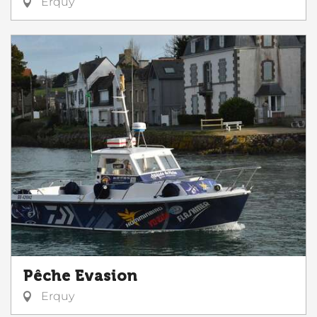
Erquy
Pêche Evasion
Erquy