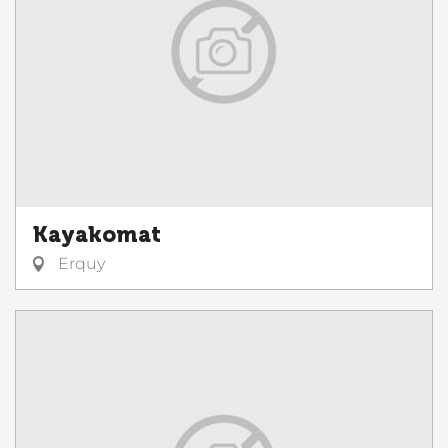
Kayakomat
Erquy