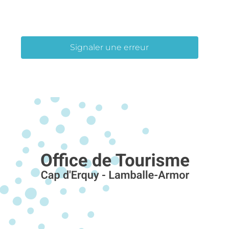
Signaler une erreur