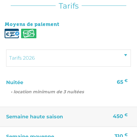
Tarifs
Moyens de paiement
€
65
Nuitée
• location minimum de 3 nuitées
€
450
Semaine haute saison
€
310
Semaine moyenne