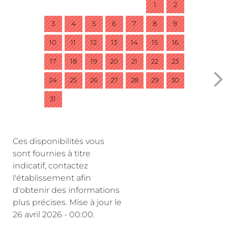
1
2
3
4
5
6
7
8
9
10
11
12
13
14
15
16
17
18
19
20
21
22
23
24
25
26
27
28
29
30
31
Ces disponibilités vous
sont fournies à titre
indicatif, contactez
l'établissement afin
d'obtenir des informations
plus précises.
Mise à jour le
26 avril 2026 - 00:00.