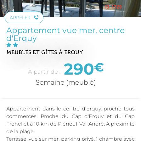
APPELER
Appartement vue mer, centre
d'Erquy
MEUBLÉS ET GÎTES
À ERQUY
290
€
À partir de :
Semaine (meublé)
Appartement dans le centre d'Erquy, proche tous
commerces. Proche du Cap d'Erquy et du Cap
Fréhel et à 10 km de Pléneuf-Val-André. A proximité
de la plage.
Terrasse, vue sur mer, parking privé, 1 chambre avec