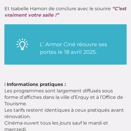
Et Isabelle Hamon de conclure avec le sourire
“C’est
vraiment votre salle !”
L’ Armor Ciné réouvre ses
portes le 18 avril 2025.
ℹ️
Informations pratiques :
Les programmes sont largement diffusés sous
forme d’affiches dans la ville d’Erquy et à l’Office de
Tourisme.
Les tarifs restent identiques à ceux pratiqués avant
rénovation.
Cinéma ouvert tous les jours sauf le mardi et
mercredi.