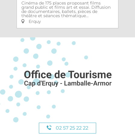
Cinéma de 175 places proposant films
grand public et films art et essai. Diffusion
de documentaires, ballets, pièces de
théâtre et séances thématique...
Erquy
02 57 25 22 22