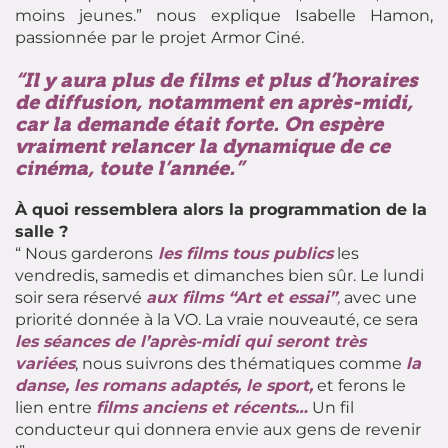
moins jeunes.” nous explique Isabelle Hamon,
passionnée par le projet Armor Ciné.
“Il y aura plus de films et plus d’horaires
de diffusion, notamment en après-midi,
car la demande était forte. On espère
vraiment relancer la dynamique de ce
cinéma, toute l’année.”
À quoi ressemblera alors la programmation de la
salle ?
“ Nous garderons
les films tous publics
les
vendredis, samedis et dimanches bien sûr. Le lundi
soir sera réservé
aux films “Art et essai”
,
avec une
priorité donnée à la VO. La vraie nouveauté, ce sera
les séances de l’après-midi qui seront très
variées
, nous suivrons des thématiques comme
la
danse, les romans adaptés, le sport,
et ferons le
lien entre
films anciens et récents…
Un fil
conducteur qui donnera envie aux gens de revenir