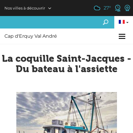
Aller au contenu principal
27
°
Nos villes à découvrir
Cap d'Erquy Val André
La coquille Saint-Jacques -
Du bateau à l'assiette