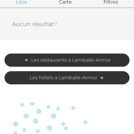
Liste
Carte
Filtres
Aucun résultat !
Les restaurants à Lamballe-Armor
Les hôtels à Lamballe-Armor