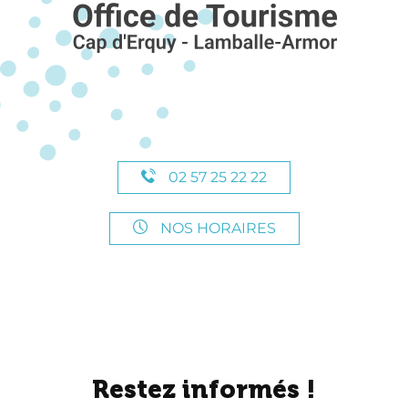
02 57 25 22 22
NOS HORAIRES
Restez informés !