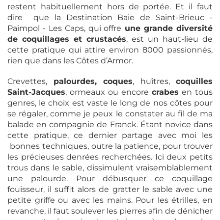
restent habituellement hors de portée. Et il faut
dire que la Destination Baie de Saint-Brieuc -
Paimpol - Les Caps, qui offre
une grande diversité
de coquillages et crustacés
, est un haut-lieu de
cette pratique qui attire environ 8000 passionnés,
rien que dans les Côtes d’Armor.
Crevettes,
palourdes, coques
, huîtres,
coquilles
Saint-Jacques
, ormeaux ou encore
crabes
en tous
genres, le choix est vaste le long de nos côtes pour
se régaler, comme je peux le constater au fil de ma
balade en compagnie de Franck. Étant novice dans
cette pratique, ce dernier partage avec moi les
bonnes techniques, outre la patience, pour trouver
les précieuses denrées recherchées. Ici deux petits
trous dans le sable, dissimulent vraisemblablement
une palourde. Pour débusquer ce coquillage
fouisseur, il suffit alors de gratter le sable avec une
petite griffe ou avec les mains. Pour les étrilles, en
revanche, il faut soulever les pierres afin de dénicher