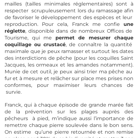
mailles (tailles minimales réglementaires) sont à
respecter scrupuleusement lors du ramassage afin
de favoriser le développement des espèces et leur
reproduction. Pour cela, Franck me confie
une
réglette
, disponible dans de nombreux Offices de
Tourisme, qui me
permet de mesurer chaque
coquillage ou crustacé
, de connaître la quantité
maximale que je peux ramasser et surtout les dates
des interdictions de pêche (pour les coquilles Saint
Jacques, les ormeaux et les amandes notamment).
Munie de cet outil, je peux ainsi trier ma pêche au
fur et à mesure et relâcher sur place mes prises non
conformes, pour maximiser leurs chances de
survie.
Franck, qui à chaque épisode de grande marée fait
de la prévention sur les plages auprès des
pêcheurs à pied, m’indique aussi l’importance de
remettre chaque pierre soulevée dans le bon sens.
On estime qu’une pierre retournée et non remise