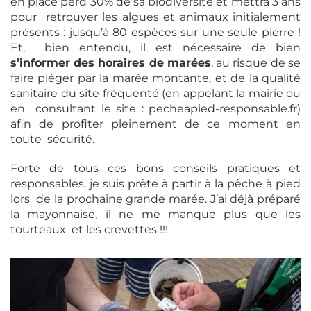
en place perd 30% de sa biodiversité et mettra 3 ans
pour retrouver les algues et animaux initialement
présents : jusqu’à 80 espèces sur une seule pierre !
Et, bien entendu, il est nécessaire de bien
s’informer des horaires de marées
, au risque de se
faire piéger par la marée montante, et de la qualité
sanitaire du site fréquenté (en appelant la mairie ou
en consultant le site : pecheapied-responsable.fr)
afin de profiter pleinement de ce moment en
toute sécurité.
Forte de tous ces bons conseils pratiques et
responsables, je suis prête à partir à la pêche à pied
lors de la prochaine grande marée. J’ai déjà préparé
la mayonnaise, il ne me manque plus que les
tourteaux et les crevettes !!!