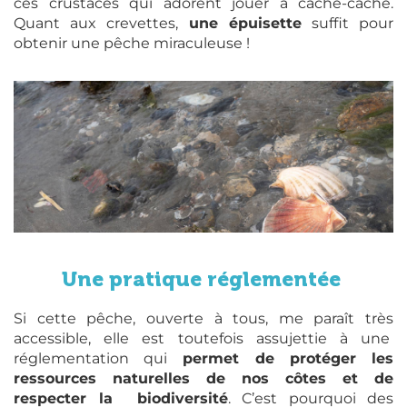
ces crustacés qui adorent jouer à cache-cache.
Quant aux crevettes,
une épuisette
suffit pour
obtenir une pêche miraculeuse !
Une pratique réglementée
Si cette pêche, ouverte à tous, me paraît très
accessible, elle est toutefois assujettie à une
réglementation qui
permet de protéger les
ressources naturelles de nos côtes et de
respecter la biodiversité
. C’est pourquoi des