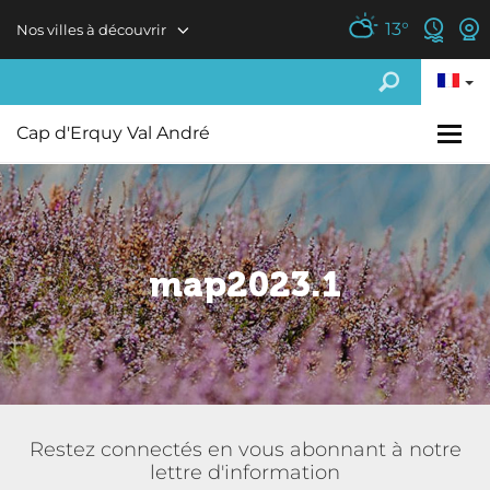
Aller au contenu principal
13
°
Nos villes à découvrir
Cap d'Erquy Val André
map2023.1
Restez connectés en vous abonnant à notre
lettre d'information