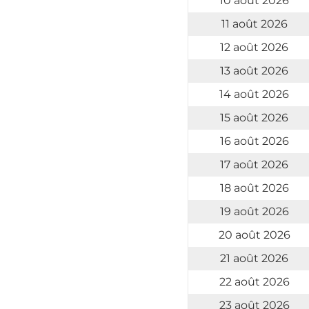
10 août 2026
11 août 2026
12 août 2026
13 août 2026
14 août 2026
15 août 2026
16 août 2026
17 août 2026
18 août 2026
19 août 2026
20 août 2026
21 août 2026
22 août 2026
23 août 2026