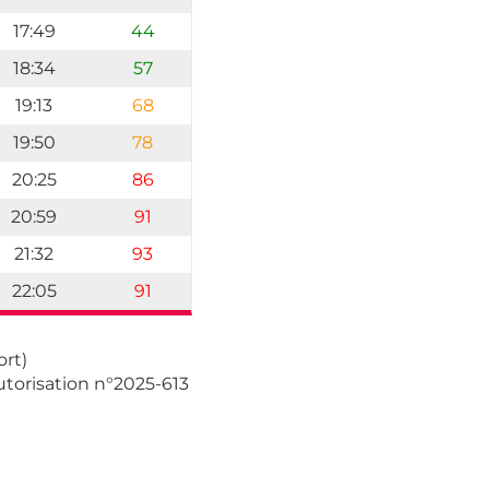
17:49
44
18:34
57
19:13
68
19:50
78
20:25
86
20:59
91
21:32
93
22:05
91
rt)
autorisation n°2025-613