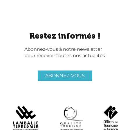
Restez informés !
Abonnez-vous à notre newsletter
pour recevoir toutes nos actualités
ABONNEZ-VOUS