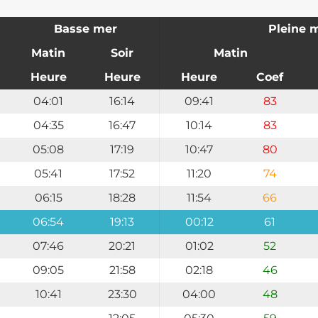
Basse mer
Pleine 
Matin
Soir
Matin
Heure
Heure
Heure
Coef
04:01
16:14
09:41
83
04:35
16:47
10:14
83
05:08
17:19
10:47
80
05:41
17:52
11:20
74
06:15
18:28
11:54
66
06:54
19:13
00:12
61
07:46
20:21
01:02
52
09:05
21:58
02:18
46
10:41
23:30
04:00
48