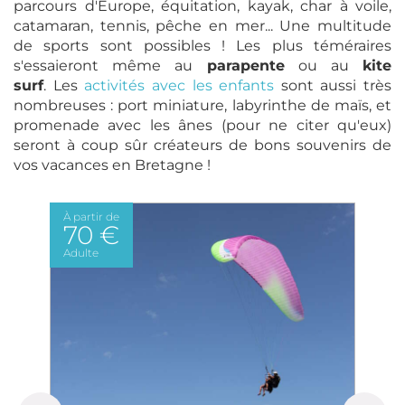
parcours d'Europe, équitation, kayak, char à voile,
catamaran, tennis, pêche en mer... Une multitude
de sports sont possibles ! Les plus téméraires
s'essaieront même au
parapente
ou au
kite
surf
. Les
activités avec les enfants
sont aussi très
nombreuses : port miniature, labyrinthe de maïs, et
promenade avec les ânes (pour ne citer qu'eux)
seront à coup sûr créateurs de bons souvenirs de
vos vacances en Bretagne !
À partir de
70 €
Adulte