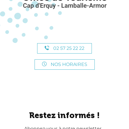
02 57 25 22 22
NOS HORAIRES
Restez informés !
Abonnez-vous à notre newsletter