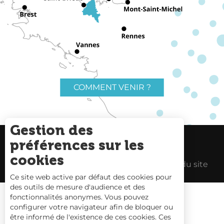
COMMENT VENIR ?
Gestion des
préférences sur les
Charte du voyageur
Liens utiles
cookies
Espace Pro
Mentions Légales
Plan du site
Ce site web active par défaut des cookies pour
des outils de mesure d'audience et des
fonctionnalités anonymes. Vous pouvez
configurer votre navigateur afin de bloquer ou
être informé de l'existence de ces cookies. Ces