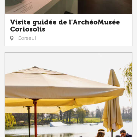
Visite guidée de l'ArchéoMusée
Coriosolis
Corseul