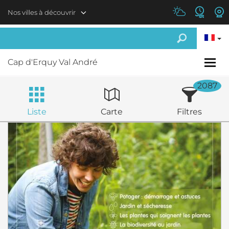
Aller au contenu principal
Nos villes à découvrir
Cap d'Erquy Val André
2087
Liste
Carte
Filtres