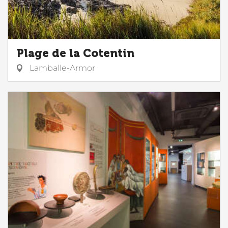
Plage de la Cotentin
Lamballe-Armor