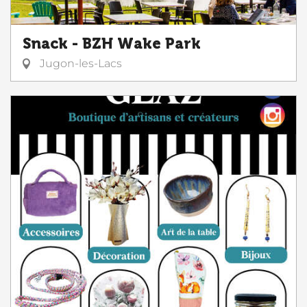
Snack - BZH Wake Park
Jugon-les-Lacs