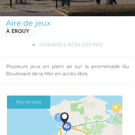
Aire de jeux
À ERQUY
HORAIRES NON DÉFINIS
Plusieurs jeux en plein air sur la promenade du
Boulevard de la Mer en accès libre.
M'y rendre