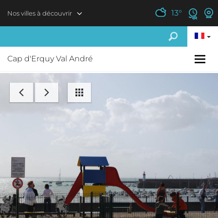
Aller au contenu principal
13
°
Nos villes à découvrir
Cap d'Erquy Val André