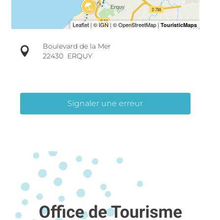
Boulevard de la Mer
22430
ERQUY
Signaler une erreur