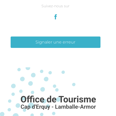
Suivez-nous sur
Signaler une erreur