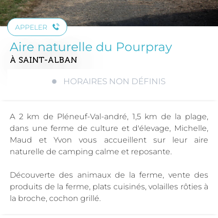
APPELER
Aire naturelle du Pourpray
À SAINT-ALBAN
HORAIRES NON DÉFINIS
A 2 km de Pléneuf-Val-andré, 1,5 km de la plage,
dans une ferme de culture et d'élevage, Michelle,
Maud et Yvon vous accueillent sur leur aire
naturelle de camping calme et reposante.
Découverte des animaux de la ferme, vente des
produits de la ferme, plats cuisinés, volailles rôties à
la broche, cochon grillé.