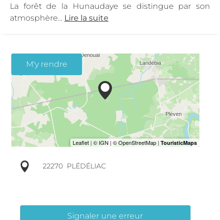
La forêt de la Hunaudaye se distingue par son
atmosphère...
Lire la suite
M'y rendre
22270
PLÉDÉLIAC
Signaler une erreur