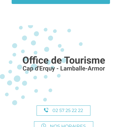
02 57 25 22 22
NOS HORAIRES