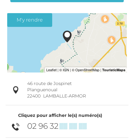
M'y rendre
46 route de Jospinet
Planguenoual
22400
LAMBALLE-ARMOR
Cliquez pour afficher le(s) numéro(s)
02 96 32
▒▒ ▒▒ ▒▒