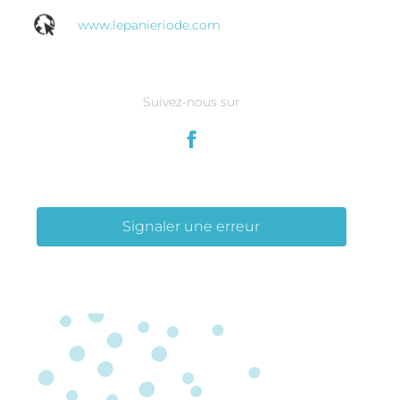
www.lepanieriode.com
Suivez-nous sur
Signaler une erreur