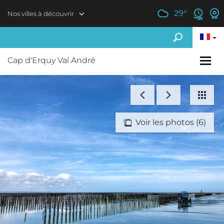
Aller au contenu principal
29
°
Nos villes à découvrir
Cap d'Erquy Val André
Voir les photos (6)