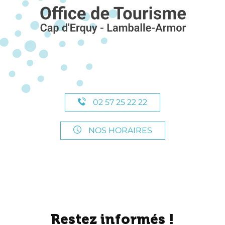
02 57 25 22 22
NOS HORAIRES
Restez informés !