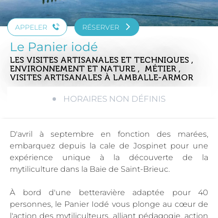
APPELER
RÉSERVER
Le Panier iodé
LES VISITES ARTISANALES ET TECHNIQUES ,
ENVIRONNEMENT ET NATURE , MÉTIER ,
VISITES ARTISANALES
À LAMBALLE-ARMOR
HORAIRES NON DÉFINIS
D'avril à septembre en fonction des marées,
embarquez depuis la cale de Jospinet pour une
expérience unique à la découverte de la
mytiliculture dans la Baie de Saint-Brieuc.
À bord d'une betteravière adaptée pour 40
personnes, le Panier Iodé vous plonge au cœur de
l'action des mytiliculteurs, alliant pédagogie, action