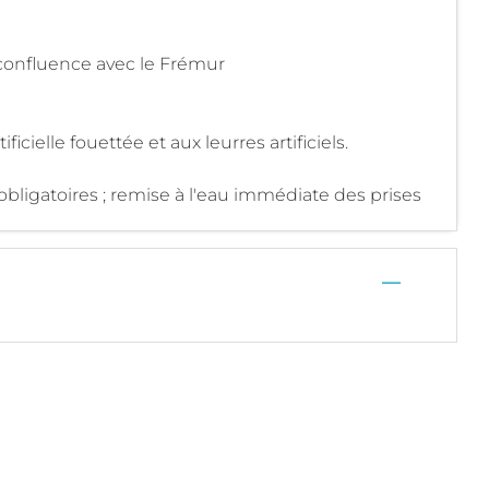
confluence avec le Frémur
icielle fouettée et aux leurres artificiels.
bligatoires ; remise à l'eau immédiate des prises
—