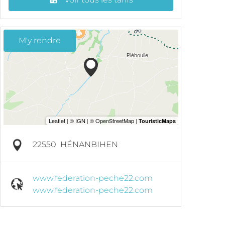
M'y rendre
22550
HÉNANBIHEN
www.federation-peche22.com
www.federation-peche22.com