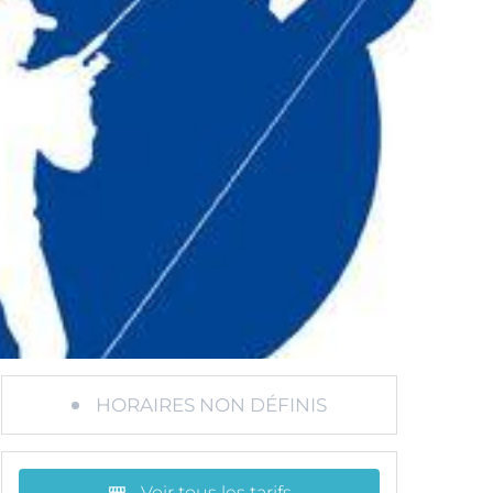
HORAIRES NON DÉFINIS
Voir tous les tarifs