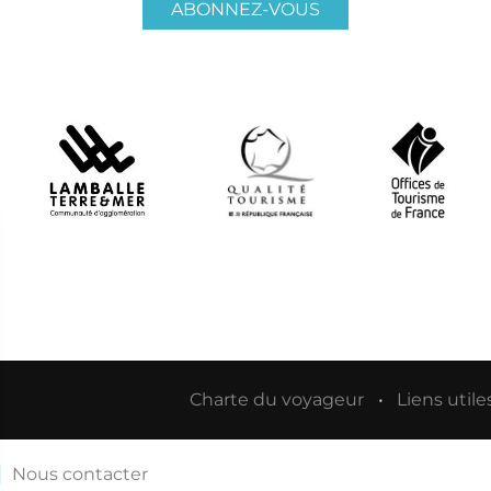
ABONNEZ-VOUS
Charte du voyageur
Liens utile
Nous contacter