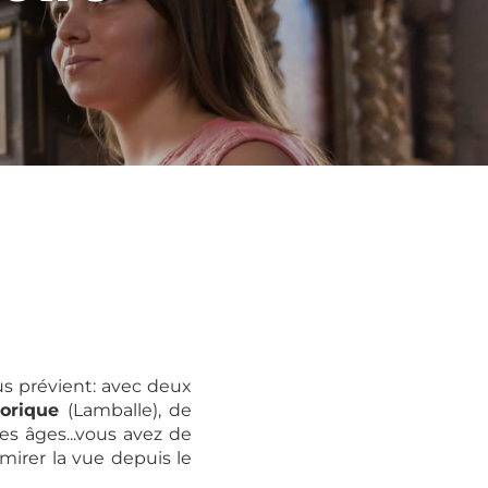
s prévient: avec deux
storique
(Lamballe), de
les âges...vous avez de
dmirer la vue depuis le