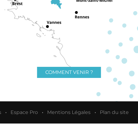
COMMENT VENIR ?
s
Espace Pro
Mentions Légales
Plan du site