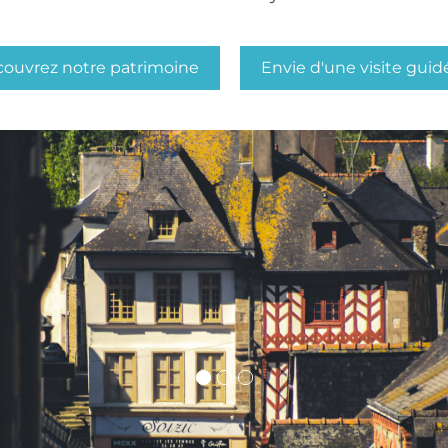
ouvrez notre patrimoine
Envie d'une visite guid