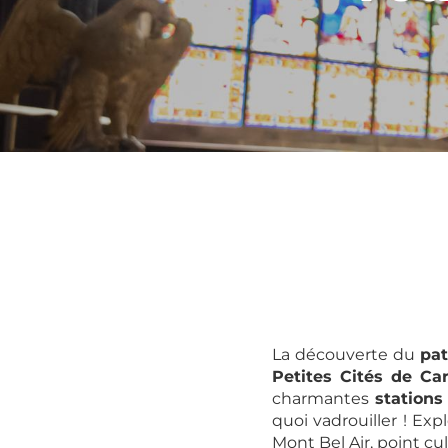
La découverte du
pa
Petites Cités de Car
charmantes
stations
quoi vadrouiller ! Exp
Mont Bel Air, point cu