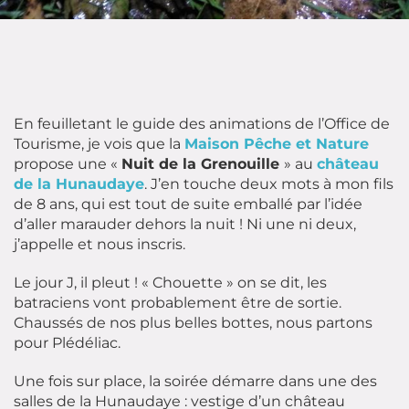
En feuilletant le guide des animations de l’Office de
Tourisme, je vois que la
Maison Pêche et Nature
propose une «
Nuit de la Grenouille
» au
château
de la Hunaudaye
. J’en touche deux mots à mon fils
de 8 ans, qui est tout de suite emballé par l’idée
d’aller marauder dehors la nuit ! Ni une ni deux,
j’appelle et nous inscris.
Le jour J, il pleut ! « Chouette » on se dit, les
batraciens vont probablement être de sortie.
Chaussés de nos plus belles bottes, nous partons
pour Plédéliac.
Une fois sur place, la soirée démarre dans une des
salles de la Hunaudaye : vestige d’un château