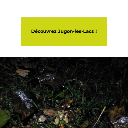
Découvrez Jugon-les-Lacs !