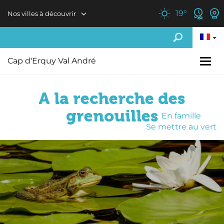
Aller au contenu principal
19
°
Nos villes à découvrir
Cap d'Erquy Val André
A la recherche des
grenouilles
En famille
Se mettre au vert