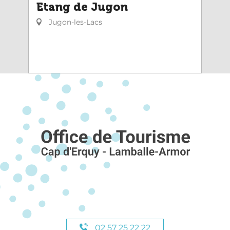
Etang de Jugon
Jugon-les-Lacs
02 57 25 22 22